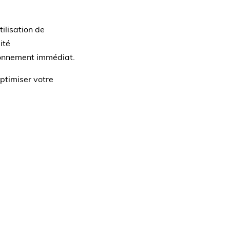
tilisation de
ité
ronnement immédiat.
optimiser votre