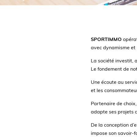
SPORTIMMO
opérat
avec dynamisme et p
La société investit
Le fondement de notr
Une écoute au service
et les consommateurs
Partenaire de choix,
adapte ses projets 
De la conception d’
impose son savoir-f