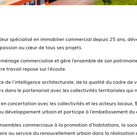
eur spécialisé en immobilier commercial depuis 25 ans, déve
assion au cœur de tous ses projets.
, aménage commercialise et gère l’ensemble de son patrimoin
e travail repose sur l’écoute.
 de l’intelligence architecturale, de la qualité du cadre de v
 dans le partenariat avec les collectivités territoriales qui 
 en concertation avec les collectivités et les acteurs locaux,
au développement urbain et participe à l’embellissement du 
ensembles commerciaux à la promotion d’habitations, la soc
aire au service du renouvellement urbain dans la réalisatio