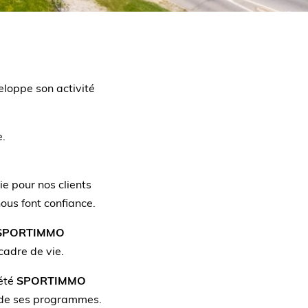
loppe son activité
e.
ie pour nos clients
nous font confiance.
SPORTIMMO
cadre de vie.
iété
SPORTIMMO
n de ses programmes.