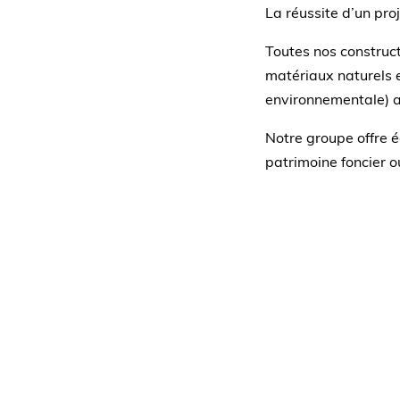
La réussite d’un proj
Toutes nos constructi
matériaux naturels e
environnementale) a
Notre groupe offre é
patrimoine foncier 