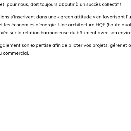
et, pour nous, doit toujours aboutir à un succès collectif !
ons s’inscrivent dans une « green attitude » en favorisant l’u
t les économies d’énergie. Une architecture HQE (haute qual
xée sur la relation harmonieuse du bâtiment avec son envi
galement son expertise afin de piloter vos projets, gérer et 
ou commercial.